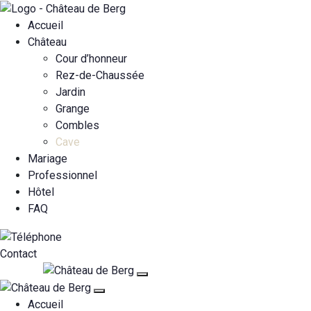
Accueil
Château
Cour d’honneur
Rez-de-Chaussée
Jardin
Grange
Combles
Cave
Mariage
Professionnel
Hôtel
FAQ
Contact
Accueil