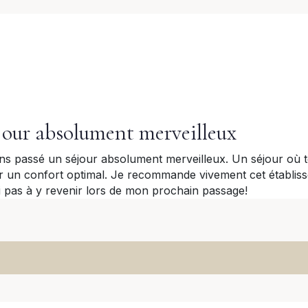
jour absolument merveilleux
s passé un séjour absolument merveilleux. Un séjour où to
r un confort optimal. Je recommande vivement cet établis
ai pas à y revenir lors de mon prochain passage!