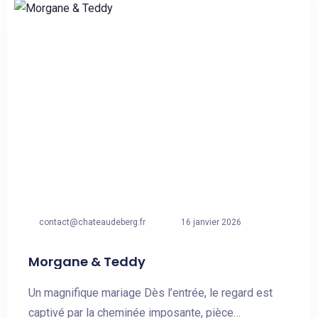
Arrivée
Départ
Adultes
Enfants
contact@chateaudeberg.fr
16 janvier 2026
CHERCHER
Morgane & Teddy
Un magnifique mariage Dès l’entrée, le regard est
captivé par la cheminée imposante, pièce…