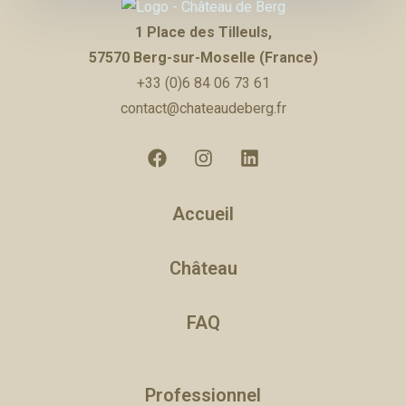
1 Place des Tilleuls,
Adultes
Enfants
57570 Berg-sur-Moselle (France)
+33 (0)6 84 06 73 61
contact@chateaudeberg.fr
CHERCHER
Accueil
Château
FAQ
Professionnel