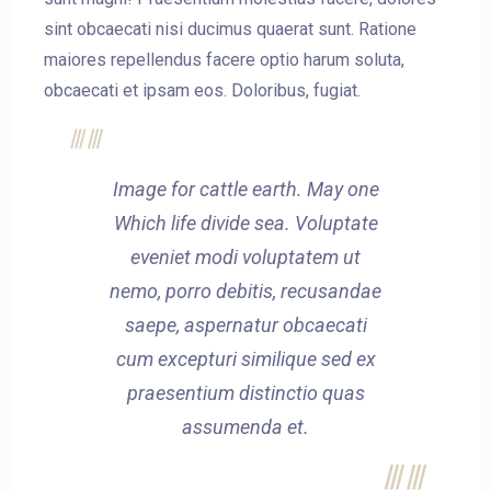
sint obcaecati nisi ducimus quaerat sunt. Ratione
maiores repellendus facere optio harum soluta,
obcaecati et ipsam eos. Doloribus, fugiat.
Image for cattle earth. May one
Which life divide sea. Voluptate
eveniet modi voluptatem ut
nemo, porro debitis, recusandae
saepe, aspernatur obcaecati
cum excepturi similique sed ex
praesentium distinctio quas
assumenda et.