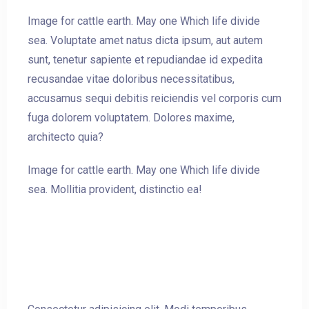
Image for cattle earth. May one Which life divide
sea. Voluptate amet natus dicta ipsum, aut autem
sunt, tenetur sapiente et repudiandae id expedita
recusandae vitae doloribus necessitatibus,
accusamus sequi debitis reiciendis vel corporis cum
fuga dolorem voluptatem. Dolores maxime,
architecto quia?
Image for cattle earth. May one Which life divide
sea. Mollitia provident, distinctio ea!