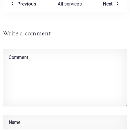
Previous
All services
Next
1
0
CHERCHER
Write a comment